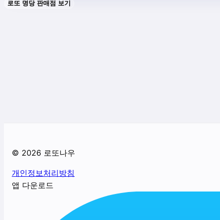
로또 명당 판매점 보기
©
2026
로또나우
개인정보처리방침
앱 다운로드