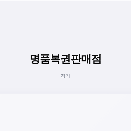
명품복권판매점
경기