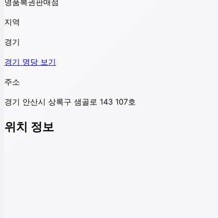
명품복권판매점
지역
경기
경기
명당 보기
주소
경기 안산시 상록구 샘골로 143 107호
위치 정보