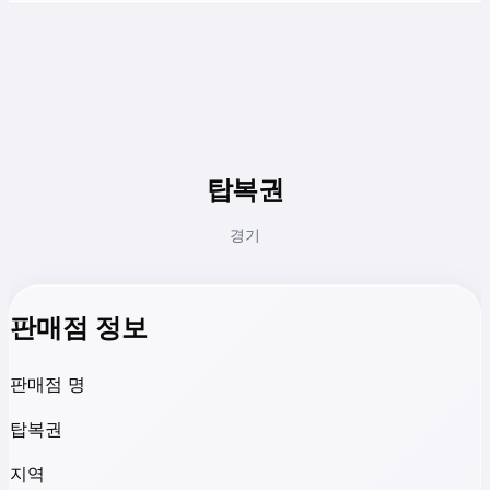
탑복권
경기
판매점 정보
판매점 명
탑복권
지역