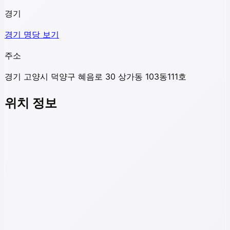
경기
경기
명당 보기
주소
경기 고양시 덕양구 혜음로 30 상가동 103동111호
위치 정보