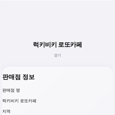
럭키비키 로또카페
경기
판매점 정보
판매점 명
럭키비키 로또카페
지역