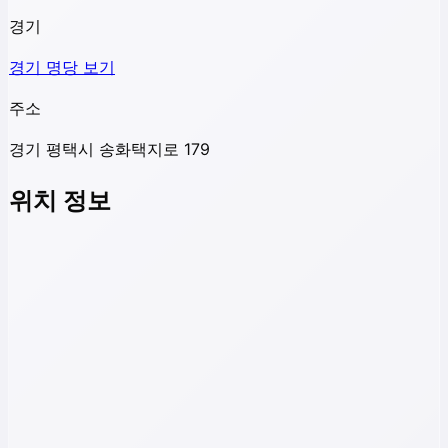
경기
경기
명당 보기
주소
경기 평택시 송화택지로 179
위치 정보