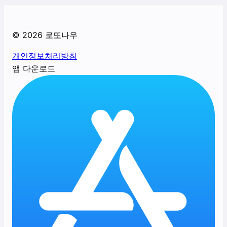
©
2026
로또나우
개인정보처리방침
앱 다운로드