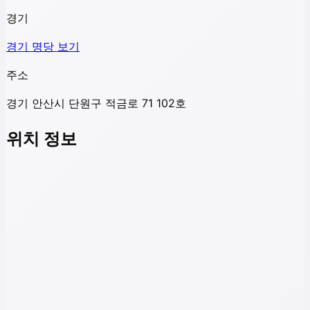
경기
경기
명당 보기
주소
경기 안산시 단원구 적금로 71 102호
위치 정보