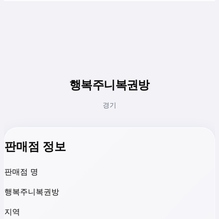
행복주니복권방
경기
판매점 정보
판매점 명
행복주니복권방
지역