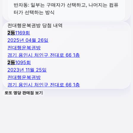
반자동:
일부는 구매자가 선택하고, 나머지는 컴퓨
터가 선택하는 방식
전대행운복권방 당첨 내역
2
등
1169
회
2025년 04월 26일
전대행운복권방
경기 용인시 처인구 전대로 66 1층
2
등
1095
회
2023년 11월 25일
전대행운복권방
경기 용인시 처인구 전대로 66 1층
로또 명당 판매점 보기