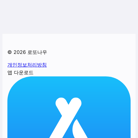
©
2026
로또나우
개인정보처리방침
앱 다운로드