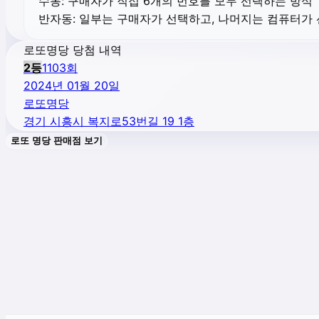
수동:
구매자가 직접 6개의 번호를 모두 선택하는 방식
반자동:
일부는 구매자가 선택하고, 나머지는 컴퓨터가
로또명당 당첨 내역
2
등
1103
회
2024년 01월 20일
로또명당
경기 시흥시 복지로53번길 19 1층
로또 명당 판매점 보기