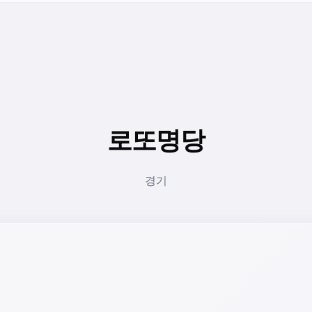
로또명당
경기