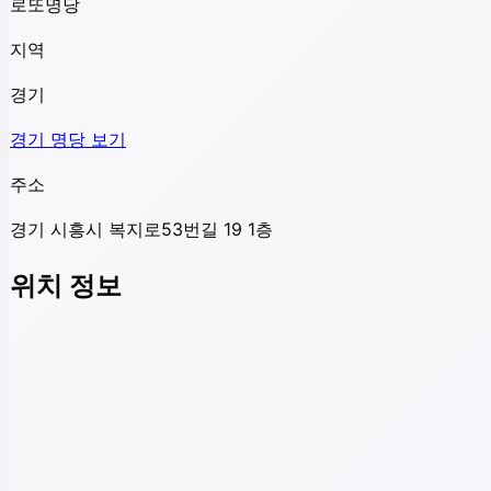
로또명당
지역
경기
경기
명당 보기
주소
경기 시흥시 복지로53번길 19 1층
위치 정보