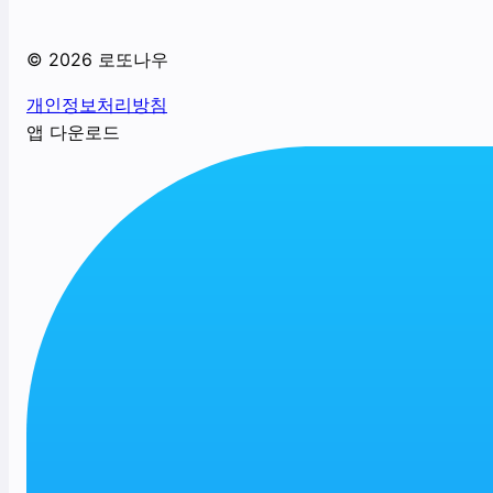
©
2026
로또나우
개인정보처리방침
앱 다운로드