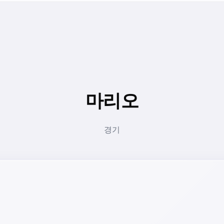
마리오
경기