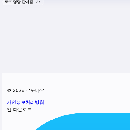
로또 명당 판매점 보기
©
2026
로또나우
개인정보처리방침
앱 다운로드