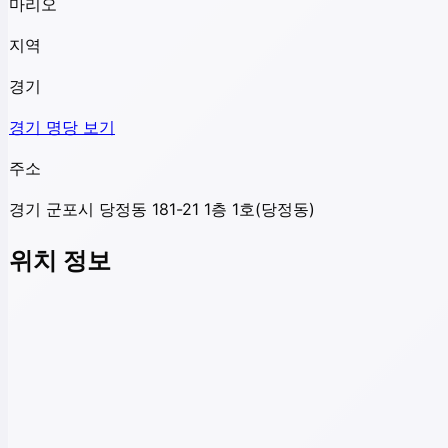
마리오
지역
경기
경기
명당 보기
주소
경기 군포시 당정동 181-21 1층 1호(당정동)
위치 정보