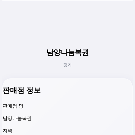
남양나눔복권
경기
판매점 정보
판매점 명
남양나눔복권
지역