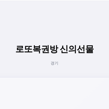
로또복권방 신의선물
경기