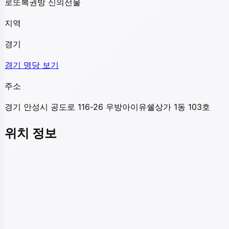
로또복권방 신의선물
지역
경기
경기
명당 보기
주소
경기 안성시 공도로 116-26 우방아이유쉘상가 1동 103호
위치 정보