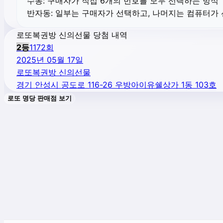
수동:
구매자가 직접 6개의 번호를 모두 선택하는 방식
반자동:
일부는 구매자가 선택하고, 나머지는 컴퓨터가
로또복권방 신의선물 당첨 내역
2
등
1172
회
2025년 05월 17일
로또복권방 신의선물
경기 안성시 공도로 116-26 우방아이유쉘상가 1동 103호
로또 명당 판매점 보기