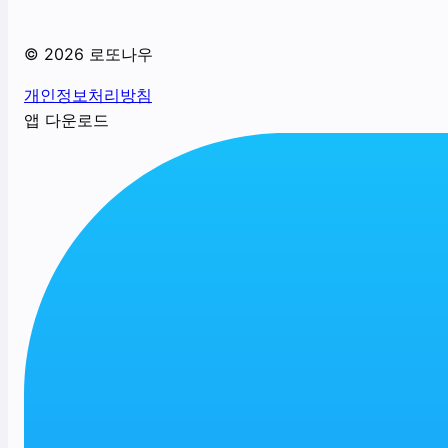
©
2026
로또나우
개인정보처리방침
앱 다운로드