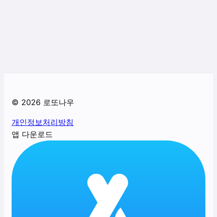
©
2026
로또나우
개인정보처리방침
앱 다운로드