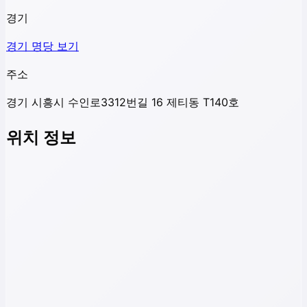
경기
경기
명당 보기
주소
경기 시흥시 수인로3312번길 16 제티동 T140호
위치 정보