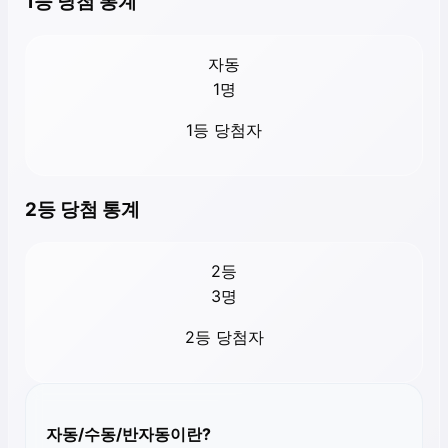
1등 당첨 통계
자동
1
명
1등 당첨자
2등 당첨 통계
2등
3
명
2등 당첨자
자동/수동/반자동이란?