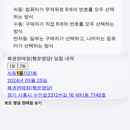
자동:
컴퓨터가 무작위로 6개의 번호를 모두 선택
하는 방식
수동:
구매자가 직접 6개의 번호를 모두 선택하는
방식
반자동:
일부는 구매자가 선택하고, 나머지는 컴퓨
터가 선택하는 방식
복권판매점(행운명당) 당첨 내역
1등
2등
자동
1
등
1121
회
2024년 05월 25일
복권판매점(행운명당)
경기 시흥시 수인로3312번길 16 제티동 T140호
로또 명당 판매점 보기