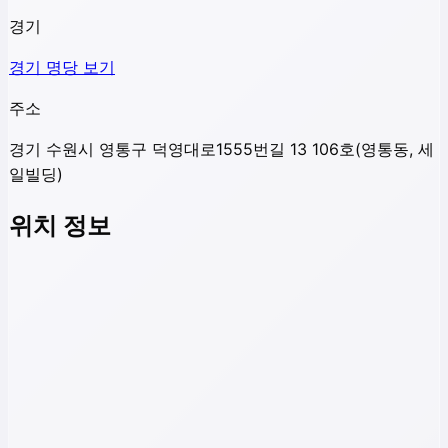
경기
경기
명당 보기
주소
경기 수원시 영통구 덕영대로1555번길 13 106호(영통동, 세
일빌딩)
위치 정보