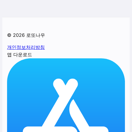
©
2026
로또나우
개인정보처리방침
앱 다운로드