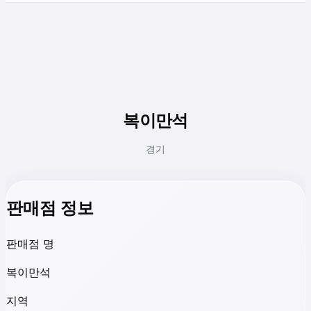
복이만석
경기
판매점 정보
판매점 명
복이만석
지역