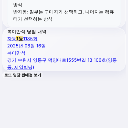
방식
반자동:
일부는 구매자가 선택하고, 나머지는 컴퓨
터가 선택하는 방식
복이만석 당첨 내역
자동
1
등
1185
회
2025년 08월 16일
복이만석
경기 수원시 영통구 덕영대로1555번길 13 106호(영통
동, 세일빌딩)
로또 명당 판매점 보기