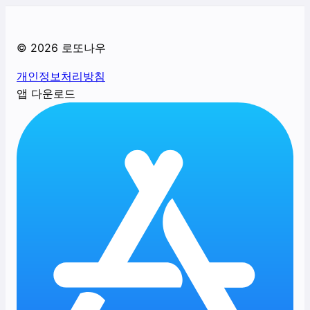
©
2026
로또나우
개인정보처리방침
앱 다운로드