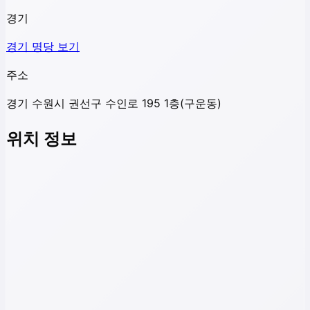
경기
경기
명당 보기
주소
경기 수원시 권선구 수인로 195 1층(구운동)
위치 정보