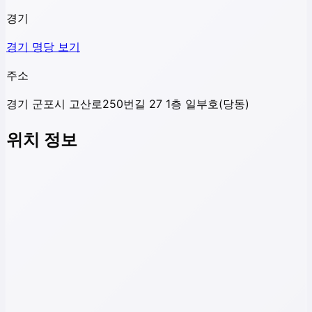
경기
경기
명당 보기
주소
경기 군포시 고산로250번길 27 1층 일부호(당동)
위치 정보