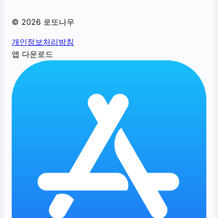
©
2026
로또나우
개인정보처리방침
앱 다운로드