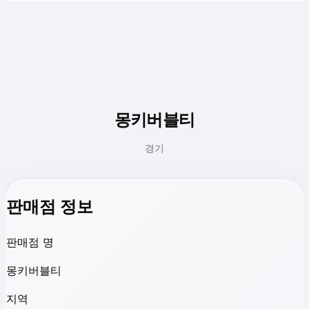
몽키버블티
경기
판매점 정보
판매점 명
몽키버블티
지역