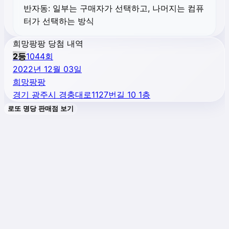
반자동:
일부는 구매자가 선택하고, 나머지는 컴퓨
터가 선택하는 방식
희망팡팡 당첨 내역
2
등
1044
회
2022년 12월 03일
희망팡팡
경기 광주시 경충대로1127번길 10 1층
로또 명당 판매점 보기