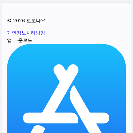
©
2026
로또나우
개인정보처리방침
앱 다운로드