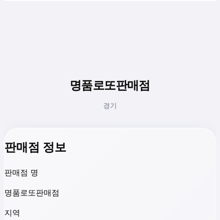
명품로또판매점
경기
판매점 정보
판매점 명
명품로또판매점
지역