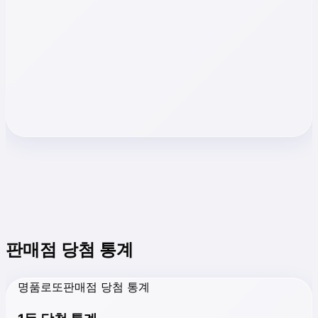
판매점 당첨 통계
명품로또판매점 당첨 통계