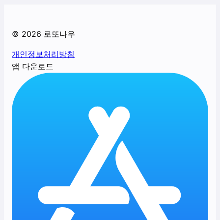
©
2026
로또나우
개인정보처리방침
앱 다운로드