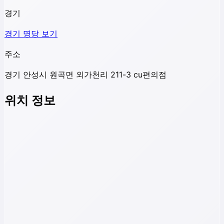
경기
경기
명당 보기
주소
경기 안성시 원곡면 외가천리 211-3 cu편의점
위치 정보