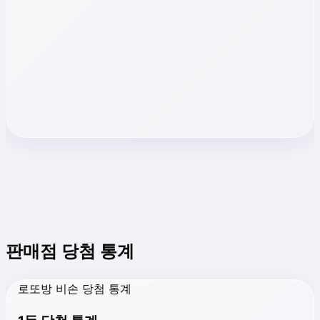
판매점 당첨 통계
로또방 비손 당첨 통계