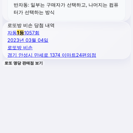
반자동:
일부는 구매자가 선택하고, 나머지는 컴퓨
터가 선택하는 방식
로또방 비손 당첨 내역
자동
1
등
1057
회
2023년 03월 04일
로또방 비손
경기 안성시 만세로 1374 이마트24편의점
로또 명당 판매점 보기