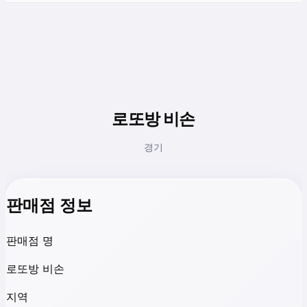
로또방 비손
경기
판매점 정보
판매점 명
로또방 비손
지역