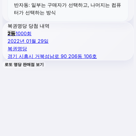
반자동:
일부는 구매자가 선택하고, 나머지는 컴퓨
터가 선택하는 방식
복권명당 당첨 내역
2
등
1000
회
2022년 01월 29일
복권명당
경기 시흥시 거북섬남로 90 206동 106호
로또 명당 판매점 보기