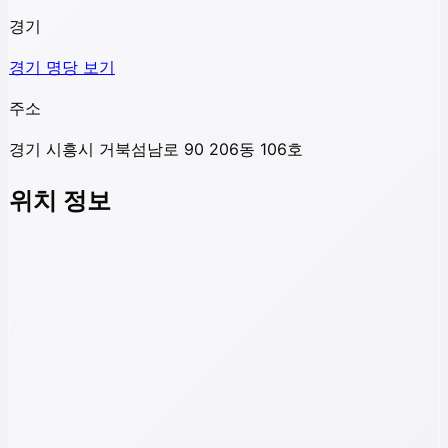
경기
경기
명당 보기
주소
경기 시흥시 거북섬남로 90 206동 106호
위치 정보