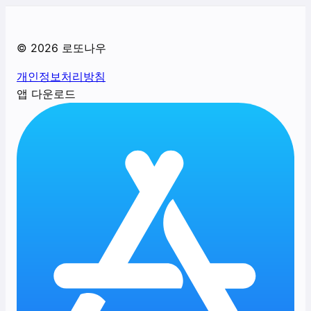
©
2026
로또나우
개인정보처리방침
앱 다운로드