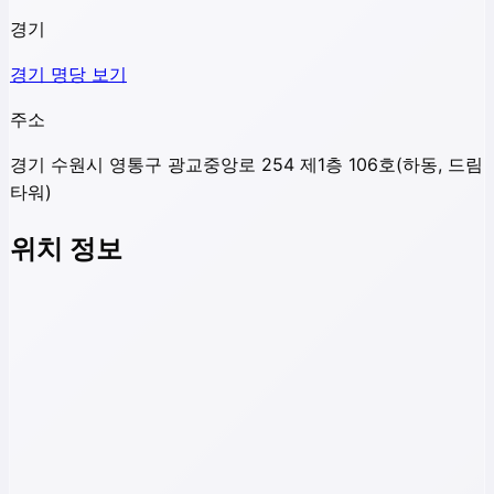
경기
경기
명당 보기
주소
경기 수원시 영통구 광교중앙로 254 제1층 106호(하동, 드림
타워)
위치 정보