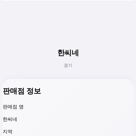
한씨네
경기
판매점 정보
판매점 명
한씨네
지역