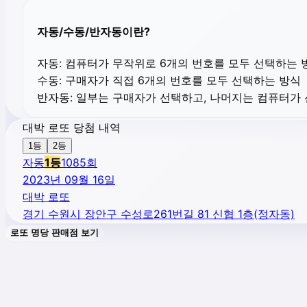
자동/수동/반자동이란?
자동:
컴퓨터가 무작위로 6개의 번호를 모두 선택하는 
수동:
구매자가 직접 6개의 번호를 모두 선택하는 방식
반자동:
일부는 구매자가 선택하고, 나머지는 컴퓨터가
대박 로또 당첨 내역
1등
2등
자동
1
등
1085
회
2023년 09월 16일
대박 로또
경기 수원시 장안구 수성로261번길 81 신협 1층(정자동)
로또 명당 판매점 보기