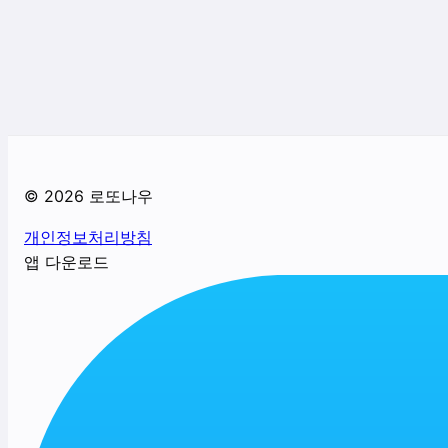
©
2026
로또나우
개인정보처리방침
앱 다운로드