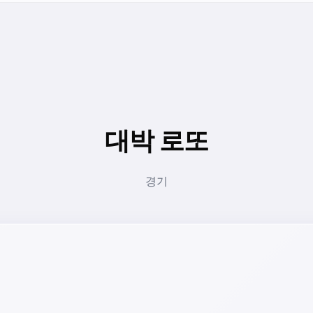
대박 로또
경기