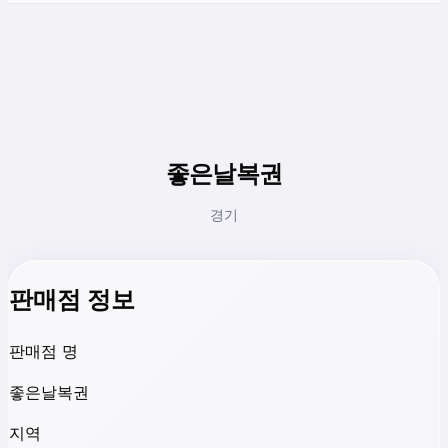
좋은날복권
경기
판매점 정보
판매점 명
좋은날복권
지역