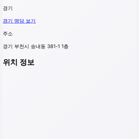
경기
경기
명당 보기
주소
경기 부천시 송내동 381-1 1층
위치 정보