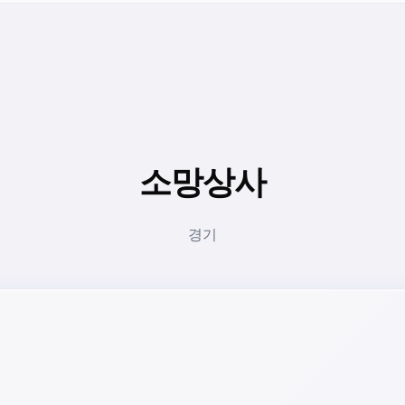
소망상사
경기