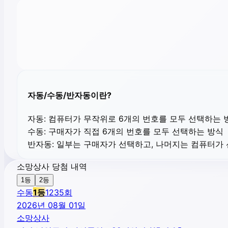
자동/수동/반자동이란?
자동:
컴퓨터가 무작위로 6개의 번호를 모두 선택하는 
수동:
구매자가 직접 6개의 번호를 모두 선택하는 방식
반자동:
일부는 구매자가 선택하고, 나머지는 컴퓨터가
소망상사 당첨 내역
1등
2등
수동
1
등
1235
회
2026년 08월 01일
소망상사