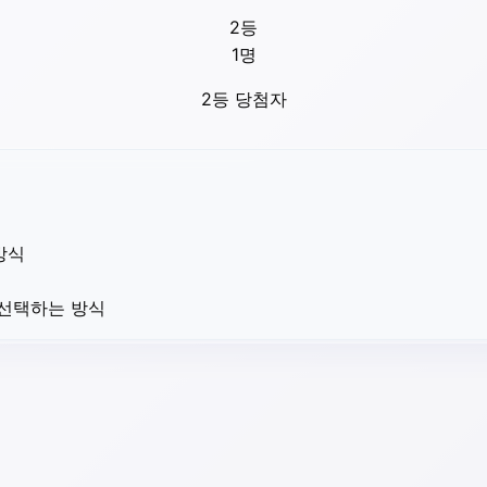
2등
1
명
2등 당첨자
방식
 선택하는 방식