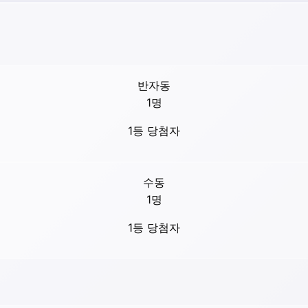
반자동
1
명
1등 당첨자
수동
1
명
1등 당첨자