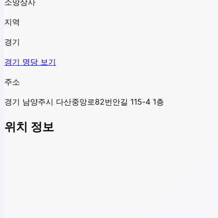
소망상사
지역
경기
경기
명당 보기
주소
경기 남양주시 다산중앙로82번안길 115-4 1층
위치 정보