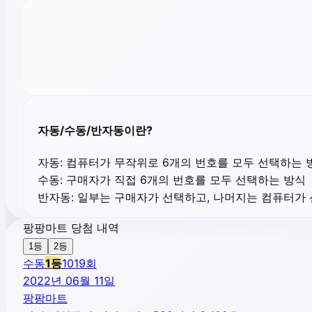
자동/수동/반자동이란?
자동:
컴퓨터가 무작위로 6개의 번호를 모두 선택하는 
수동:
구매자가 직접 6개의 번호를 모두 선택하는 방식
반자동:
일부는 구매자가 선택하고, 나머지는 컴퓨터가
팡팡마트 당첨 내역
1등
2등
수동
1
등
1019
회
2022년 06월 11일
팡팡마트