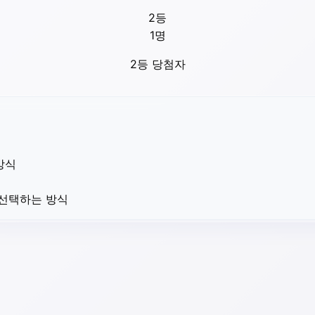
2등
1
명
2등 당첨자
방식
 선택하는 방식