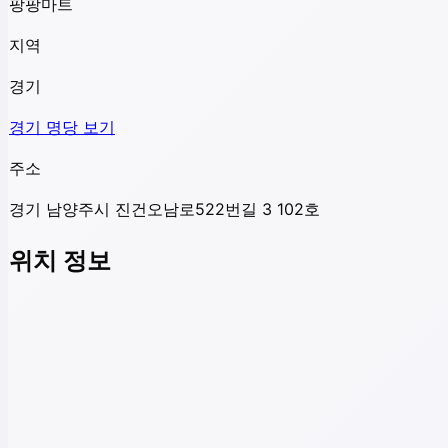
팡팡마트
지역
경기
경기
명당 보기
주소
경기 남양주시 진건오남로522번길 3 102호
위치 정보