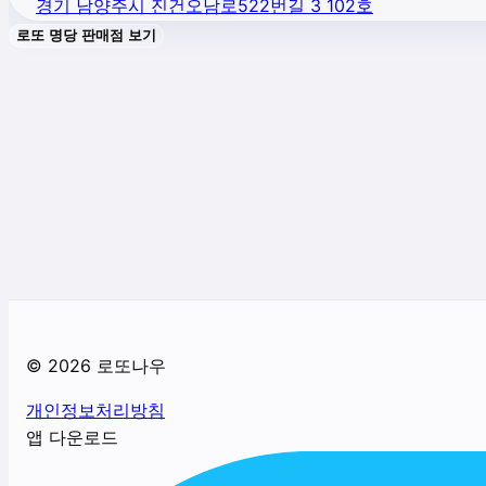
경기 남양주시 진건오남로522번길 3 102호
로또 명당 판매점 보기
©
2026
로또나우
개인정보처리방침
앱 다운로드