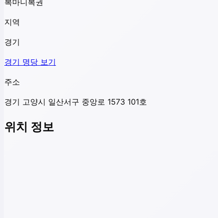
복마니복권
지역
경기
경기
명당 보기
주소
경기 고양시 일산서구 중앙로 1573 101호
위치 정보