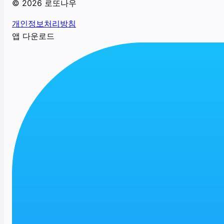
©
2026
로또나우
개인정보처리방침
앱 다운로드