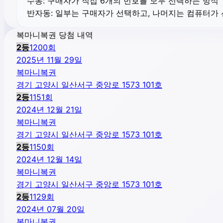
수동:
구매자가 직접 6개의 번호를 모두 선택하는 방식
반자동:
일부는 구매자가 선택하고, 나머지는 컴퓨터가
복마니복권 당첨 내역
2
등
1200
회
2025년 11월 29일
복마니복권
경기 고양시 일산서구 중앙로 1573 101호
2
등
1151
회
2024년 12월 21일
복마니복권
경기 고양시 일산서구 중앙로 1573 101호
2
등
1150
회
2024년 12월 14일
복마니복권
경기 고양시 일산서구 중앙로 1573 101호
2
등
1129
회
2024년 07월 20일
복마니복권