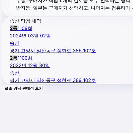
수동:
구매자가 직접 6개의 번호를 모두 선택하는 방식
반자동:
일부는 구매자가 선택하고, 나머지는 컴퓨터가
송산 당첨 내역
2
등
1109
회
2024년 03월 02일
송산
경기 고양시 일산동구 성현로 389 102호
2
등
1100
회
2023년 12월 30일
송산
경기 고양시 일산동구 성현로 389 102호
로또 명당 판매점 보기