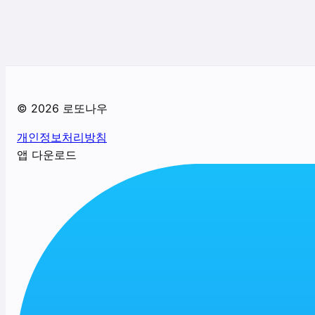
©
2026
로또나우
개인정보처리방침
앱 다운로드