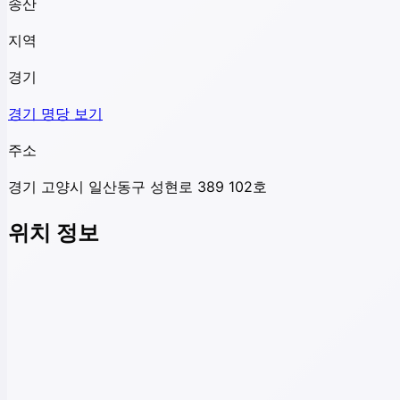
송산
지역
경기
경기
명당 보기
주소
경기 고양시 일산동구 성현로 389 102호
위치 정보