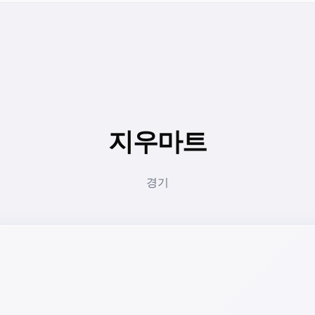
지우마트
경기