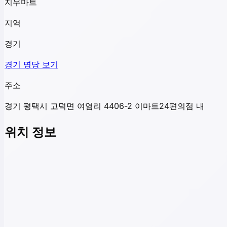
지우마트
지역
경기
경기
명당 보기
주소
경기 평택시 고덕면 여염리 4406-2 이마트24편의점 내
위치 정보