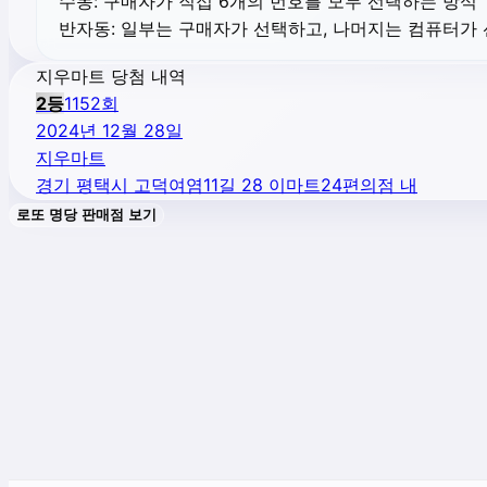
수동:
구매자가 직접 6개의 번호를 모두 선택하는 방식
반자동:
일부는 구매자가 선택하고, 나머지는 컴퓨터가
지우마트 당첨 내역
2
등
1152
회
2024년 12월 28일
지우마트
경기 평택시 고덕여염11길 28 이마트24편의점 내
로또 명당 판매점 보기