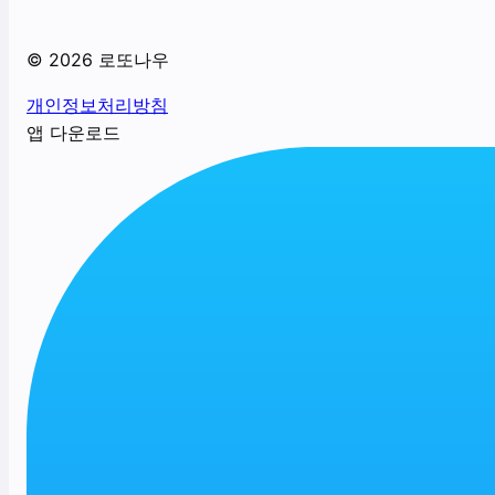
©
2026
로또나우
개인정보처리방침
앱 다운로드