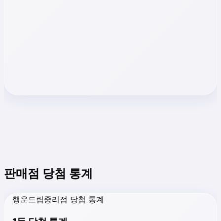
판매점 당첨 통계
행운드림중리점 당첨 통계