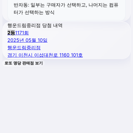
반자동:
일부는 구매자가 선택하고, 나머지는 컴퓨
터가 선택하는 방식
행운드림중리점 당첨 내역
2
등
1171
회
2025년 05월 10일
행운드림중리점
경기 이천시 이섭대천로 1160 101호
로또 명당 판매점 보기