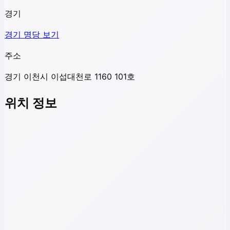
경기
경기
명당 보기
주소
경기 이천시 이섭대천로 1160 101호
위치 정보