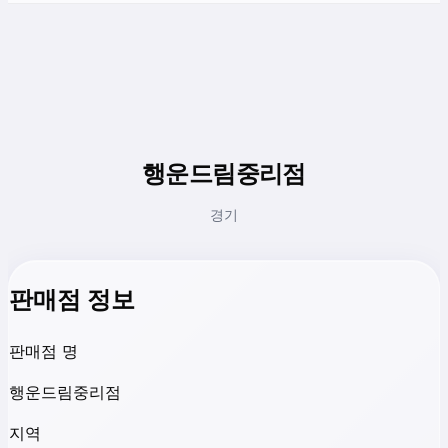
행운드림중리점
경기
판매점 정보
판매점 명
행운드림중리점
지역