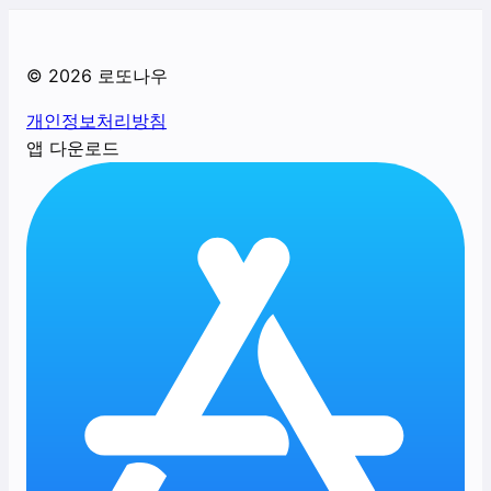
©
2026
로또나우
개인정보처리방침
앱 다운로드