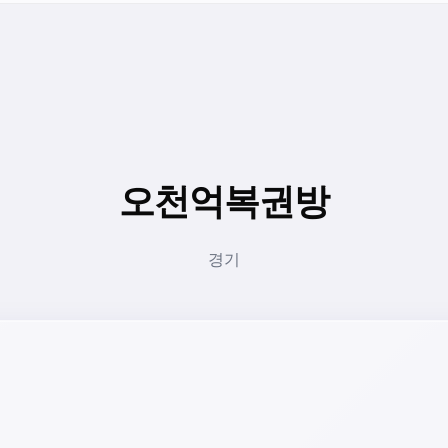
오천억복권방
경기