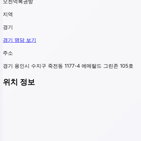
오천억복권방
지역
경기
경기
명당 보기
주소
경기 용인시 수지구 죽전동 1177-4 에메랄드 그린존 105호
위치 정보