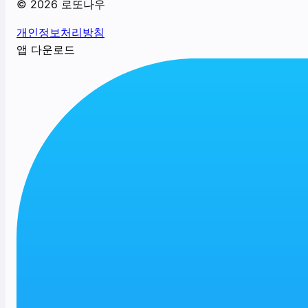
©
2026
로또나우
개인정보처리방침
앱 다운로드