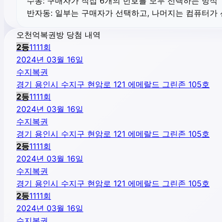
수동:
구매자가 직접 6개의 번호를 모두 선택하는 방식
반자동:
일부는 구매자가 선택하고, 나머지는 컴퓨터가
오천억복권방 당첨 내역
2
등
1111
회
2024년 03월 16일
수지복권
경기 용인시 수지구 현암로 121 에메랄드 그린존 105호
2
등
1111
회
2024년 03월 16일
수지복권
경기 용인시 수지구 현암로 121 에메랄드 그린존 105호
2
등
1111
회
2024년 03월 16일
수지복권
경기 용인시 수지구 현암로 121 에메랄드 그린존 105호
2
등
1111
회
2024년 03월 16일
수지복권