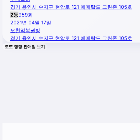
경기 용인시 수지구 현암로 121 에메랄드 그린존 105호
2
등
959
회
2021년 04월 17일
오천억복권방
경기 용인시 수지구 현암로 121 에메랄드 그린존 105호
로또 명당 판매점 보기