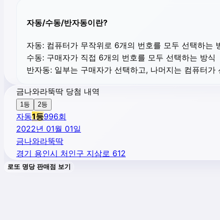
자동/수동/반자동이란?
자동:
컴퓨터가 무작위로 6개의 번호를 모두 선택하는 
수동:
구매자가 직접 6개의 번호를 모두 선택하는 방식
반자동:
일부는 구매자가 선택하고, 나머지는 컴퓨터가
금나와라뚝딱 당첨 내역
1등
2등
자동
1
등
996
회
2022년 01월 01일
금나와라뚝딱
경기 용인시 처인구 지삼로 612
로또 명당 판매점 보기