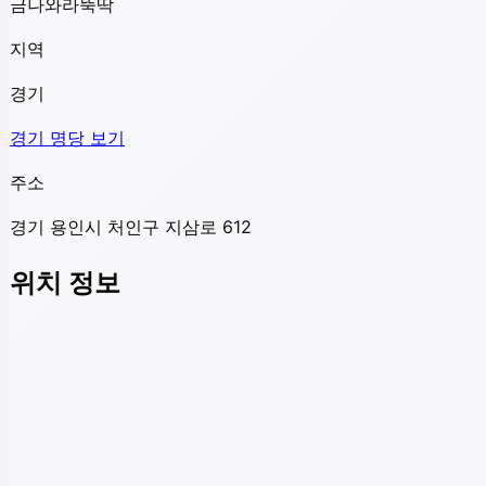
금나와라뚝딱
지역
경기
경기
명당 보기
주소
경기 용인시 처인구 지삼로 612
위치 정보