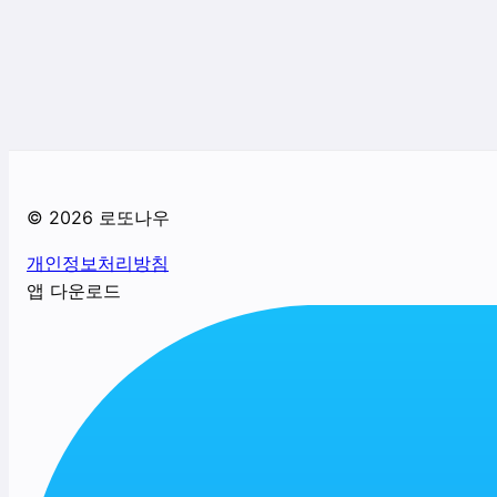
©
2026
로또나우
개인정보처리방침
앱 다운로드