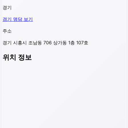
경기
경기
명당 보기
주소
경기 시흥시 조남동 706 상가동 1층 107호
위치 정보