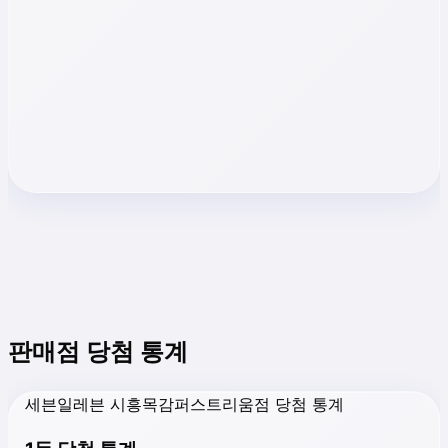
판매점 당첨 통계
세븐일레븐 시흥목감퍼스트리움점 당첨 통계