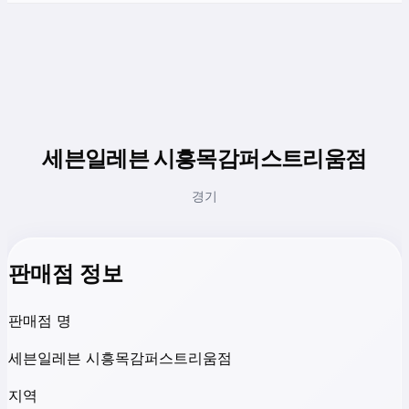
세븐일레븐 시흥목감퍼스트리움점
경기
판매점 정보
판매점 명
세븐일레븐 시흥목감퍼스트리움점
지역