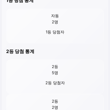
1등 당첨 통계
자동
2
명
1등 당첨자
2등 당첨 통계
2등
5
명
2등 당첨자
2등
2
명