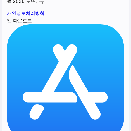
©
2026
로또나우
개인정보처리방침
앱 다운로드