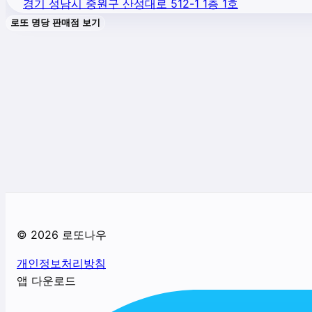
경기 성남시 중원구 산성대로 512-1 1층 1호
로또 명당 판매점 보기
©
2026
로또나우
개인정보처리방침
앱 다운로드