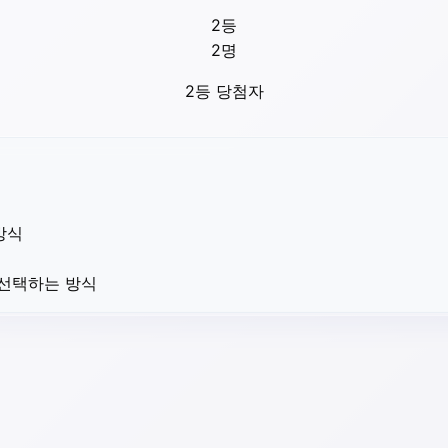
2등
2
명
2등 당첨자
방식
 선택하는 방식