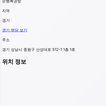
은행복권방
지역
경기
경기
명당 보기
주소
경기 성남시 중원구 산성대로 512-1 1층 1호
위치 정보