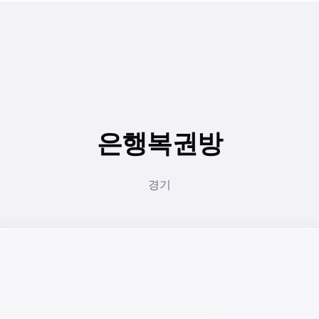
은행복권방
경기