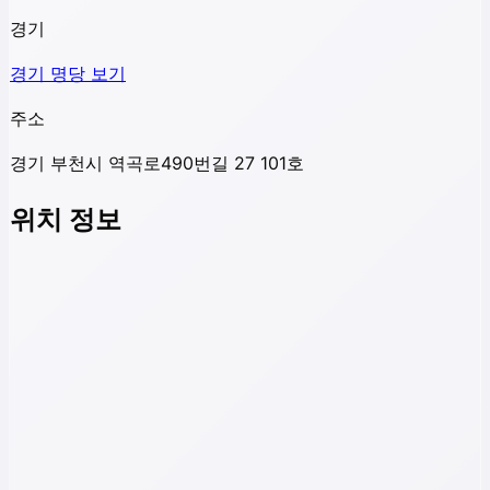
경기
경기
명당 보기
주소
경기 부천시 역곡로490번길 27 101호
위치 정보