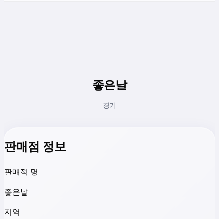
좋은날
경기
판매점 정보
판매점 명
좋은날
지역