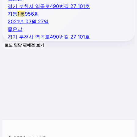
경기 부천시 역곡로490번길 27 101호
자동
1
등
956
회
2021년 03월 27일
좋은날
경기 부천시 역곡로490번길 27 101호
로또 명당 판매점 보기