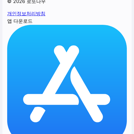
©
2026
로또나우
개인정보처리방침
앱 다운로드