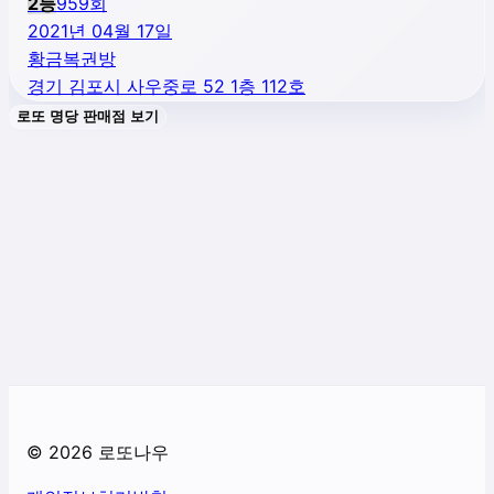
2
등
959
회
2021년 04월 17일
황금복권방
경기 김포시 사우중로 52 1층 112호
로또 명당 판매점 보기
©
2026
로또나우