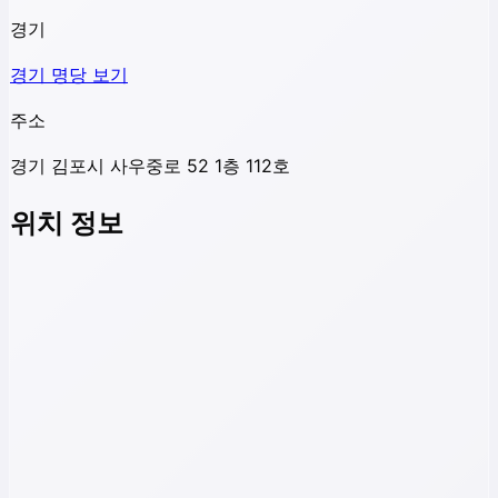
경기
경기
명당 보기
주소
경기 김포시 사우중로 52 1층 112호
위치 정보