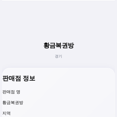
황금복권방
경기
판매점 정보
판매점 명
황금복권방
지역