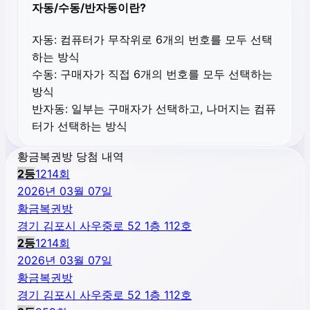
자동/수동/반자동이란?
자동:
컴퓨터가 무작위로 6개의 번호를 모두 선택
하는 방식
수동:
구매자가 직접 6개의 번호를 모두 선택하는
방식
반자동:
일부는 구매자가 선택하고, 나머지는 컴퓨
터가 선택하는 방식
황금복권방 당첨 내역
2
등
1214
회
2026년 03월 07일
황금복권방
경기 김포시 사우중로 52 1층 112호
2
등
1214
회
2026년 03월 07일
황금복권방
경기 김포시 사우중로 52 1층 112호