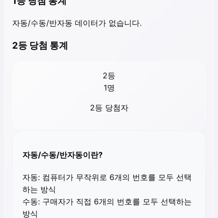
1등 당첨 통계
자동/수동/반자동 데이터가 없습니다.
2등 당첨 통계
2등
1
명
2등 당첨자
자동/수동/반자동이란?
자동:
컴퓨터가 무작위로 6개의 번호를 모두 선택
하는 방식
수동:
구매자가 직접 6개의 번호를 모두 선택하는
방식