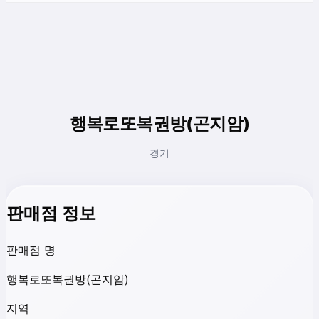
행복로또복권방(곤지암)
경기
판매점 정보
판매점 명
행복로또복권방(곤지암)
지역