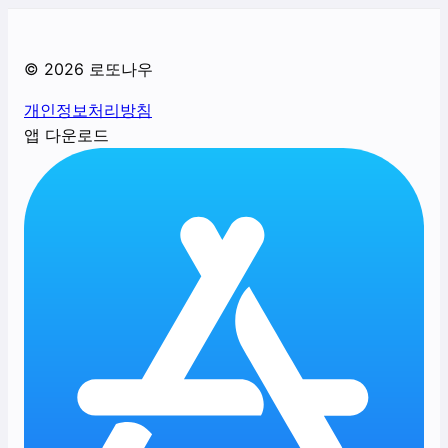
©
2026
로또나우
개인정보처리방침
앱 다운로드