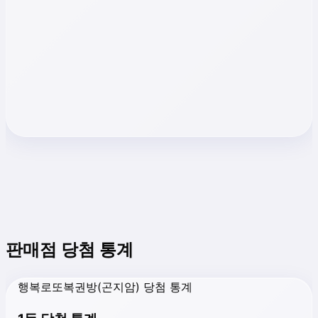
판매점 당첨 통계
행복로또복권방(곤지암) 당첨 통계