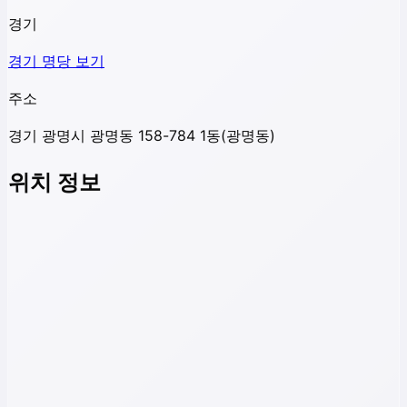
경기
경기
명당 보기
주소
경기 광명시 광명동 158-784 1동(광명동)
위치 정보