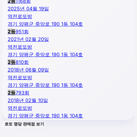
2
등
1168
회
2025년 04월 19일
역전로또방
경기 양평군 중앙로 190 1동 104호
2
등
951
회
2021년 02월 20일
역전로또방
경기 양평군 중앙로 190 1동 104호
2
등
810
회
2018년 06월 09일
역전로또방
경기 양평군 중앙로 190 1동 104호
2
등
793
회
2018년 02월 10일
역전로또방
경기 양평군 중앙로 190 1동 104호
로또 명당 판매점 보기