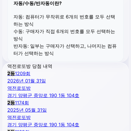
자동/수동/반자동이란?
자동:
컴퓨터가 무작위로 6개의 번호를 모두 선택
하는 방식
수동:
구매자가 직접 6개의 번호를 모두 선택하는
방식
반자동:
일부는 구매자가 선택하고, 나머지는 컴퓨
터가 선택하는 방식
역전로또방 당첨 내역
2
등
1209
회
2026년 01월 31일
역전로또방
경기 양평군 중앙로 190 1동 104호
2
등
1174
회
2025년 05월 31일
역전로또방
경기 양평군 중앙로 190 1동 104호