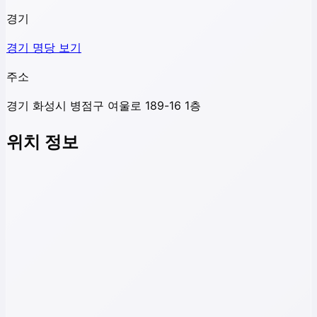
경기
경기
명당 보기
주소
경기 화성시 병점구 여울로 189-16 1층
위치 정보