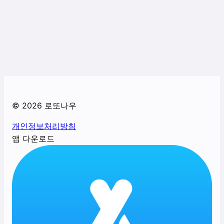
©
2026
로또나우
개인정보처리방침
앱 다운로드