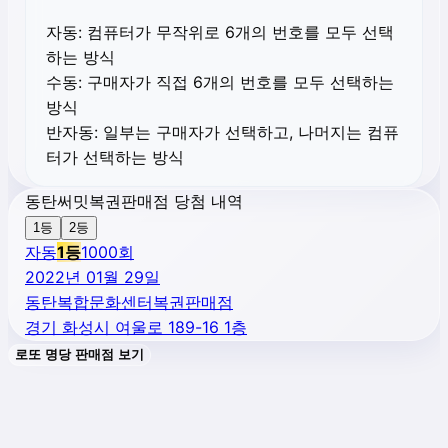
자동:
컴퓨터가 무작위로 6개의 번호를 모두 선택
하는 방식
수동:
구매자가 직접 6개의 번호를 모두 선택하는
방식
반자동:
일부는 구매자가 선택하고, 나머지는 컴퓨
터가 선택하는 방식
동탄써밋복권판매점 당첨 내역
1등
2등
자동
1
등
1000
회
2022년 01월 29일
동탄복합문화센터복권판매점
경기 화성시 여울로 189-16 1층
로또 명당 판매점 보기