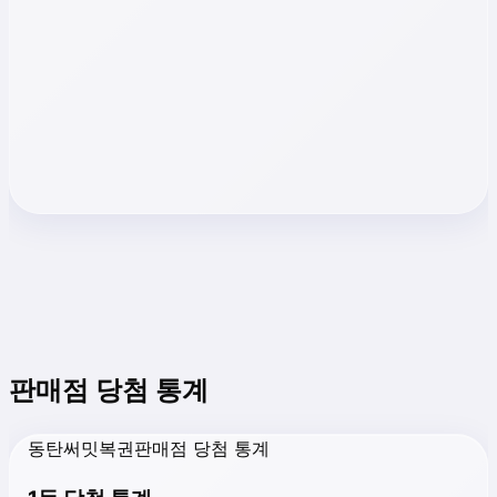
판매점 당첨 통계
동탄써밋복권판매점 당첨 통계