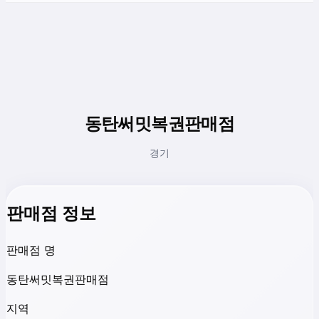
동탄써밋복권판매점
경기
판매점 정보
판매점 명
동탄써밋복권판매점
지역