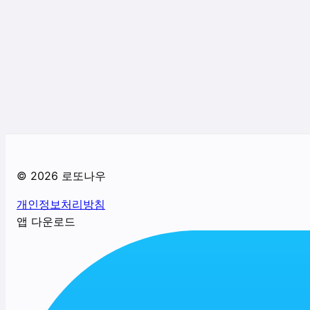
©
2026
로또나우
개인정보처리방침
앱 다운로드