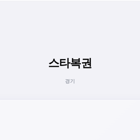
스타복권
경기