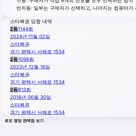
수동:
구매자가 직접 6개의 번호를 모두 선택하는 방식
반자동:
일부는 구매자가 선택하고, 나머지는 컴퓨터가
스타복권 당첨 내역
2
등
1144
회
2024년 11월 02일
스타복권
경기 평택시 서해로 1534
2
등
1098
회
2023년 12월 16일
스타복권
경기 평택시 서해로 1534
2
등
813
회
2018년 06월 30일
스타복권
경기 평택시 서해로 1534
로또 명당 판매점 보기