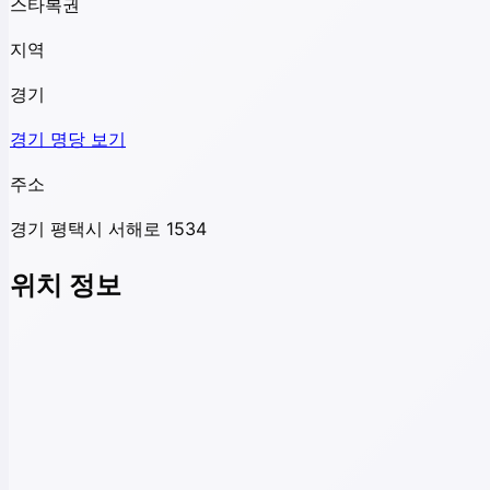
스타복권
지역
경기
경기
명당 보기
주소
경기 평택시 서해로 1534
위치 정보