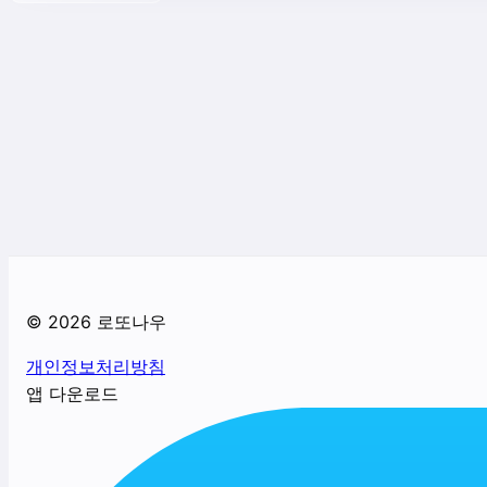
©
2026
로또나우
개인정보처리방침
앱 다운로드