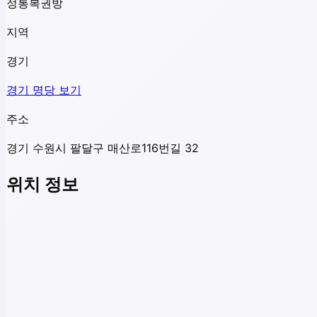
정통복권방
지역
경기
경기
명당 보기
주소
경기 수원시 팔달구 매산로116번길 32
위치 정보