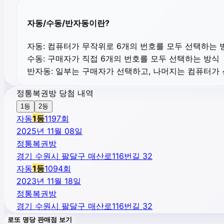
자동/수동/반자동이란?
자동:
컴퓨터가 무작위로 6개의 번호를 모두 선택하는 
수동:
구매자가 직접 6개의 번호를 모두 선택하는 방식
반자동:
일부는 구매자가 선택하고, 나머지는 컴퓨터가
정통복권방 당첨 내역
1등
2등
자동
1
등
1197
회
2025년 11월 08일
정통복권방
경기 수원시 팔달구 매산로116번길 32
자동
1
등
1094
회
2023년 11월 18일
정통복권방
경기 수원시 팔달구 매산로116번길 32
로또 명당 판매점 보기