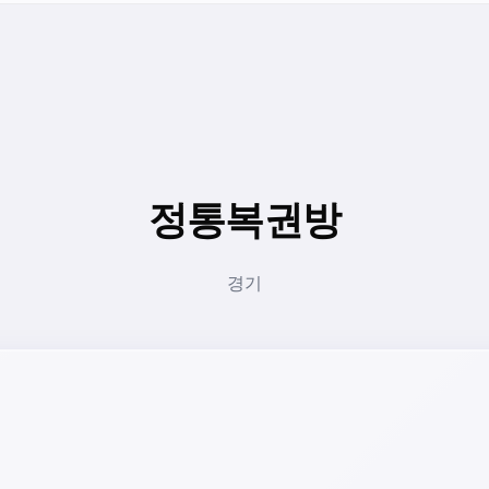
정통복권방
경기