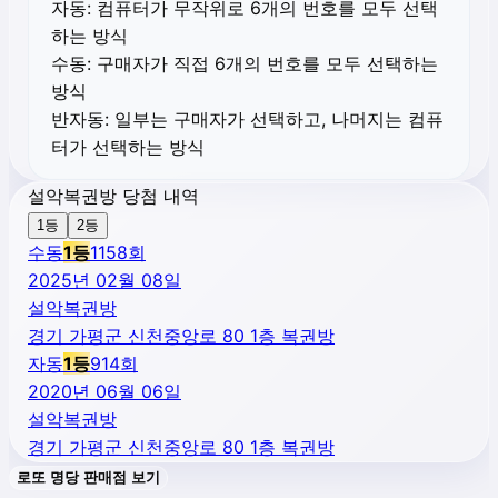
자동:
컴퓨터가 무작위로 6개의 번호를 모두 선택
하는 방식
수동:
구매자가 직접 6개의 번호를 모두 선택하는
방식
반자동:
일부는 구매자가 선택하고, 나머지는 컴퓨
터가 선택하는 방식
설악복권방 당첨 내역
1등
2등
수동
1
등
1158
회
2025년 02월 08일
설악복권방
경기 가평군 신천중앙로 80 1층 복권방
자동
1
등
914
회
2020년 06월 06일
설악복권방
경기 가평군 신천중앙로 80 1층 복권방
로또 명당 판매점 보기