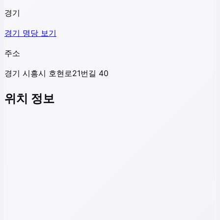
경기
경기
명당 보기
주소
경기 시흥시 호현로21번길 40
위치 정보