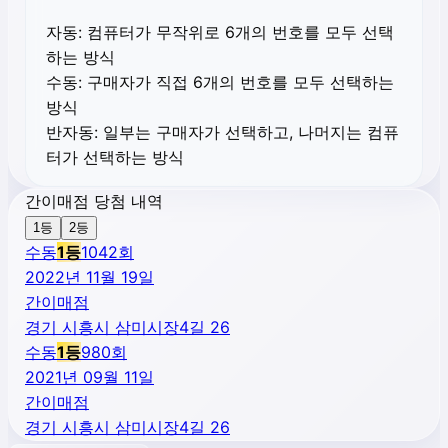
자동:
컴퓨터가 무작위로 6개의 번호를 모두 선택
하는 방식
수동:
구매자가 직접 6개의 번호를 모두 선택하는
방식
반자동:
일부는 구매자가 선택하고, 나머지는 컴퓨
터가 선택하는 방식
간이매점 당첨 내역
1등
2등
수동
1
등
1042
회
2022년 11월 19일
간이매점
경기 시흥시 삼미시장4길 26
수동
1
등
980
회
2021년 09월 11일
간이매점
경기 시흥시 삼미시장4길 26