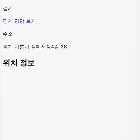
경기
경기
명당 보기
주소
경기 시흥시 삼미시장4길 26
위치 정보