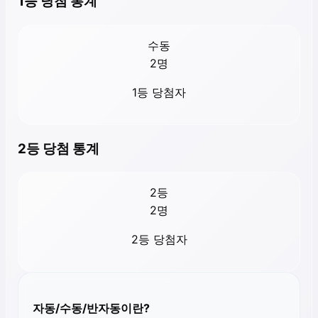
1등 당첨 통계
수동
2
명
1등 당첨자
2등 당첨 통계
2등
2
명
2등 당첨자
자동/수동/반자동이란?