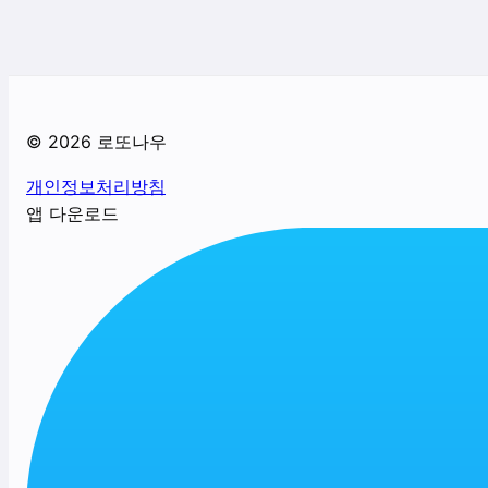
©
2026
로또나우
개인정보처리방침
앱 다운로드