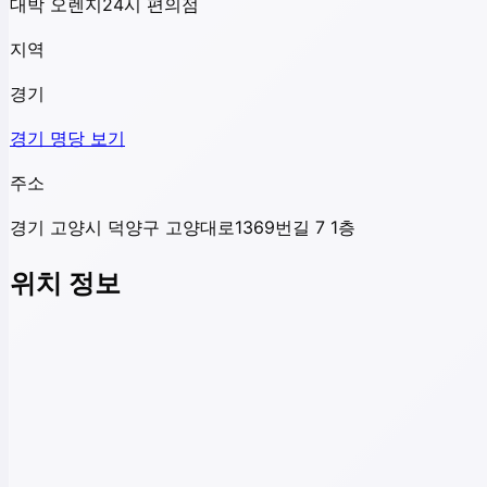
대박 오렌지24시 편의점
지역
경기
경기
명당 보기
주소
경기 고양시 덕양구 고양대로1369번길 7 1층
위치 정보