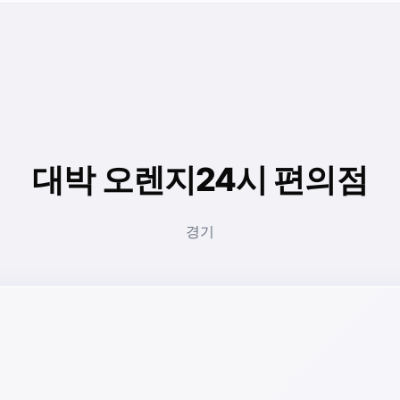
대박 오렌지24시 편의점
경기