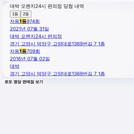
대박 오렌지24시 편의점 당첨 내역
1등
2등
자동
1
등
974
회
2021년 07월 31일
대박 오렌지24시 편의점
경기 고양시 덕양구 고양대로1369번길 7 1층
자동
1
등
709
회
2016년 07월 02일
대박
경기 고양시 덕양구 고양대로1369번길 7 1층
로또 명당 판매점 보기