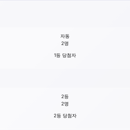
자동
2
명
1등 당첨자
2등
2
명
2등 당첨자