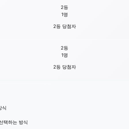
2등
1
명
2등 당첨자
2등
1
명
2등 당첨자
방식
 선택하는 방식