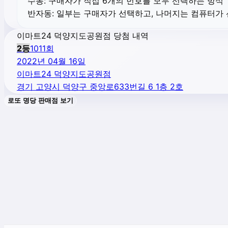
수동:
구매자가 직접 6개의 번호를 모두 선택하는 방식
반자동:
일부는 구매자가 선택하고, 나머지는 컴퓨터가
이마트24 덕양지도공원점 당첨 내역
2
등
1011
회
2022년 04월 16일
이마트24 덕양지도공원점
경기 고양시 덕양구 중앙로633번길 6 1층 2호
로또 명당 판매점 보기