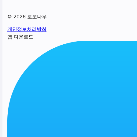
©
2026
로또나우
개인정보처리방침
앱 다운로드