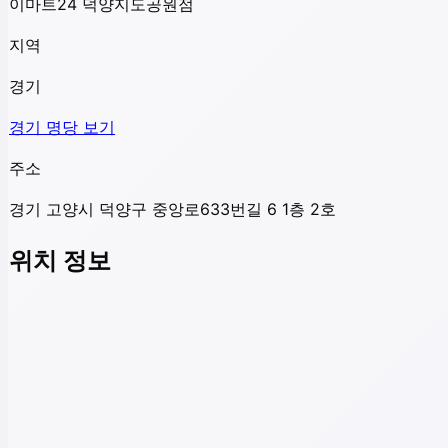
이마트24 덕양지도공원점
지역
경기
경기
명당 보기
주소
경기 고양시 덕양구 중앙로633번길 6 1층 2호
위치 정보