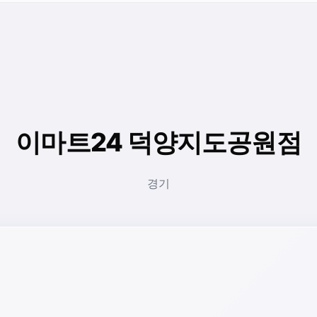
이마트24 덕양지도공원점
경기