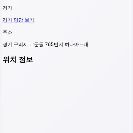
경기
경기
명당 보기
주소
경기 구리시 교문동 765번지 하나마트내
위치 정보