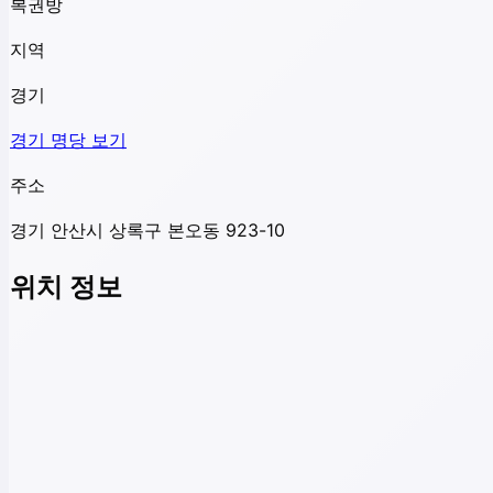
복권방
지역
경기
경기
명당 보기
주소
경기 안산시 상록구 본오동 923-10
위치 정보