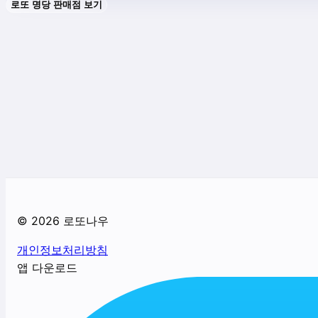
로또 명당 판매점 보기
©
2026
로또나우
개인정보처리방침
앱 다운로드