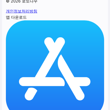
©
2026
로또나우
개인정보처리방침
앱 다운로드