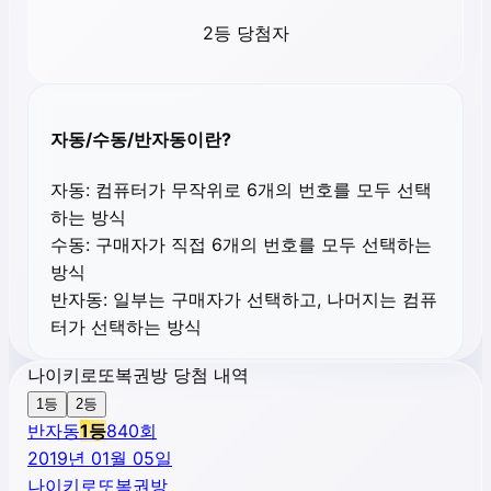
2등 당첨자
자동/수동/반자동이란?
자동:
컴퓨터가 무작위로 6개의 번호를 모두 선택
하는 방식
수동:
구매자가 직접 6개의 번호를 모두 선택하는
방식
반자동:
일부는 구매자가 선택하고, 나머지는 컴퓨
터가 선택하는 방식
나이키로또복권방 당첨 내역
1등
2등
반자동
1
등
840
회
2019년 01월 05일
나이키로또복권방